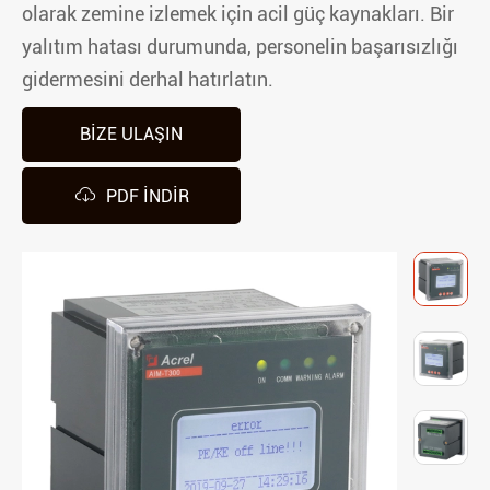
olarak zemine izlemek için acil güç kaynakları. Bir
yalıtım hatası durumunda, personelin başarısızlığı
gidermesini derhal hatırlatın.
BIZE ULAŞIN

PDF INDIR