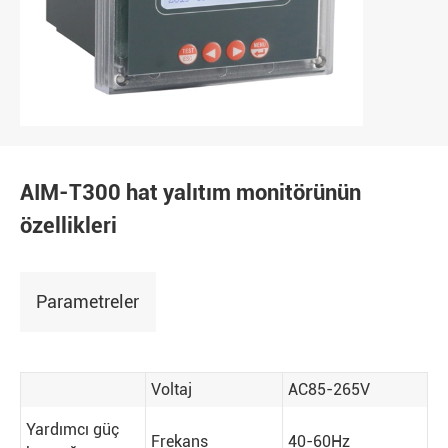
AIM-T300 hat yalıtım monitörünün
özellikleri
Parametreler
Voltaj
AC85-265V
Yardımcı güç
Frekans
40-60Hz