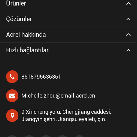
Ürünler
Çözümler
Acrel hakkında
Hızlı bağlantılar
8618795636361
Michelle.zhou@email.acrel.cn
9 Xincheng yolu, Chengjiang caddesi,
Jiangyin şehri, Jiangsu eyaleti, çin.