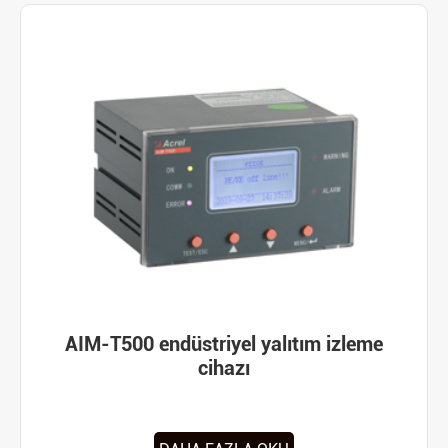
AIM-T500 endüstriyel yalıtım izleme
cihazı