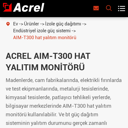



Ev
Ürünler
İzole güç dağıtımı

Endüstriyel izole güç sistemi
AIM-T300 hat yalıtım monitörü
ACREL AIM-T300 HAT
YALITIM MONITÖRÜ
Madenlerde, cam fabrikalarında, elektrikli fırınlarda
ve test ekipmanlarında, metalurji tesislerinde,
kimyasal tesislerde, patlayıcı tehlikeli yerlerde,
bilgisayar merkezlerinde AIM-T300 hat yalıtım
monitörü kullanılabilir. Ve bt güç dağıtım
sisteminin yalıtım durumunu gerçek zamanlı